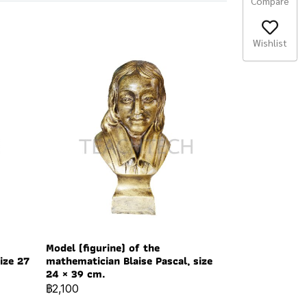
Compare
Wishlist
Model (figurine) of the
ize 27
mathematician Blaise Pascal, size
24 × 39 cm.
฿2,100