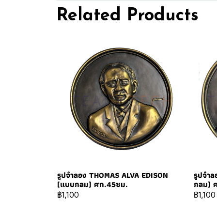
Related Products
รูปจำลอง THOMAS ALVA EDISON
รูปจำ
(แบบกลม) ศก.45ซม.
กลม) 
฿1,100
฿1,100