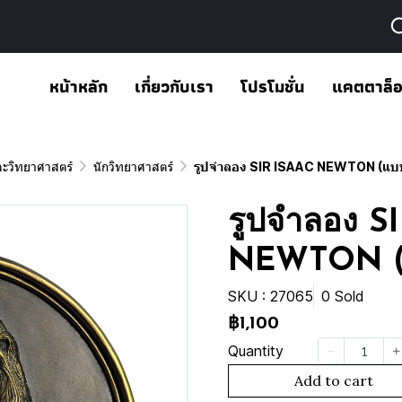
หน้าหลัก
เกี่ยวกับเรา
โปรโมชั่น
แคตตาล็
ละวิทยาศาสตร์
นักวิทยาศาสตร์
รูปจำลอง SIR ISAAC NEWTON (แบ
รูปจำลอง S
NEWTON (แ
SKU : 27065
0 Sold
฿1,100
Quantity
Add to cart