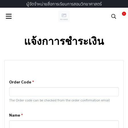
ผู้จัดจำหน่ายสื่อการเรียนการสอนวิทยาศาสตร์
0
แจ้งกาารชำระเงิน
Order Code
*
The Order code can be checked from the order confirmation email
Name
*