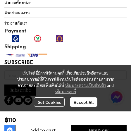
คำถามที่พบบ่อย
ตัวอย่างผลงาน
ร่วมงานกับเรา
Payment
Shipping
SUBSCRIBE
เว็บไซต์นี้มีการใช้งานคุกกี้ เพื่อเพิ่มประสิทธิภาพและ
ประสบการณ์ที่ดีในการใช้งานเว็บไซต์ของท่าน ท่านสามารถ
อ่านรายละเอียดเพิ่มเติมได้ที่
นโยบายความเป็นส่วนตัว
and
Subscribe
นโยบายคุกกี้
Set Cookies
Accept All
Copyright 2023 | All Rights Reserved | Powered by MWE
฿110
Today Visitor
864
Add to cart
Buy Now