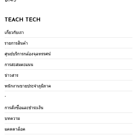
TEACH TECH
เกี่ยวกับเรา
รายการสินค้า
ศูนย์บริการกล้องจุลทรรศน์
การสะสมคะแนน
ข่าวสาร
พนักงานขายประจำภูมิภาค
.
การสั่งซื้อและชำระเงิน
บทความ
แคตตาล็อค