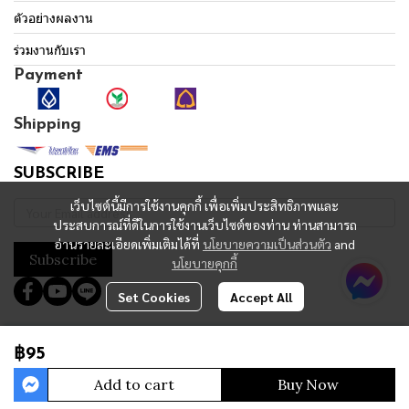
ตัวอย่างผลงาน
ร่วมงานกับเรา
Payment
Shipping
SUBSCRIBE
เว็บไซต์นี้มีการใช้งานคุกกี้ เพื่อเพิ่มประสิทธิภาพและ
ประสบการณ์ที่ดีในการใช้งานเว็บไซต์ของท่าน ท่านสามารถ
อ่านรายละเอียดเพิ่มเติมได้ที่
นโยบายความเป็นส่วนตัว
and
Subscribe
นโยบายคุกกี้
Set Cookies
Accept All
Copyright 2023 | All Rights Reserved | Powered by MWE
฿95
Total Visitor
2,100,728
Add to cart
Buy Now
Powered By
MakeWebEasy