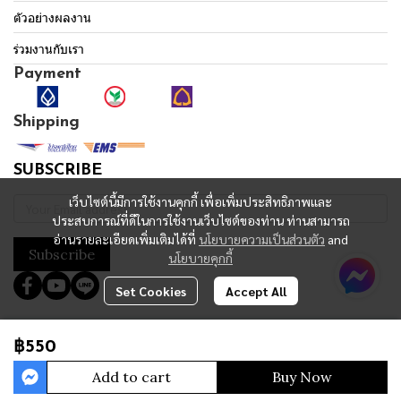
ตัวอย่างผลงาน
ร่วมงานกับเรา
Payment
Shipping
SUBSCRIBE
เว็บไซต์นี้มีการใช้งานคุกกี้ เพื่อเพิ่มประสิทธิภาพและ
ประสบการณ์ที่ดีในการใช้งานเว็บไซต์ของท่าน ท่านสามารถ
อ่านรายละเอียดเพิ่มเติมได้ที่
นโยบายความเป็นส่วนตัว
and
Subscribe
นโยบายคุกกี้
Set Cookies
Accept All
Copyright 2023 | All Rights Reserved | Powered by MWE
฿550
Today Visitor
4,644
Add to cart
Buy Now
Powered By
MakeWebEasy