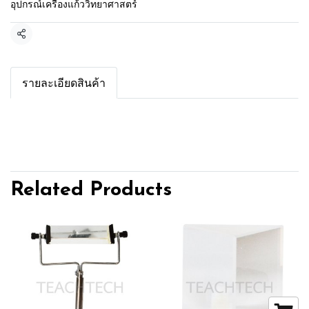
อุปกรณ์เครื่องแก้ววิทยาศาสตร์
Share
รายละเอียดสินค้า
Related Products