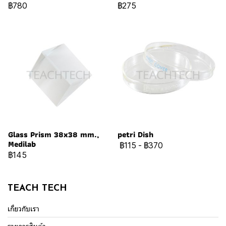
฿780
฿275
Glass Prism 38x38 mm.,
petri Dish
Medilab
฿115
-
฿370
฿145
TEACH TECH
เกี่ยวกับเรา