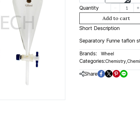
Quantity
Add to cart
Short Description
Separatory Funne taflon s
Brands:
Wheel
Categories:
Chemistry
,
Chemi
Share