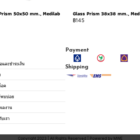
Prism 50x50 mm., Medilab
Glass Prism 38x38 mm., Med
฿145
Payment
ื้อและชำระเงิน
Shipping
ม
็อค
่พบบ่อย
งผลงาน
กับเรา
Copyright 2023 | All Rights Reserved | Powered by MWE