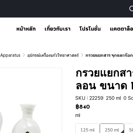
หน้าหลัก
เกี่ยวกับเรา
โปรโมชั่น
แคตตาล็
 Apparatus
อุปกรณ์เครื่องแก้ววิทยาศาสตร์
กรวยแยกสาร จุกและก๊อ
กรวยแยกสาร
ลอน ขนาด 
SKU : 22259
250 ml
0 So
฿840
ml
125 ml
250 ml
5