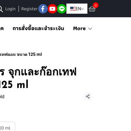
0
Login
Register
EN
อค
การสั่งซื้อและชำระเงิน
More
กเทฟลอน ขนาด 125 ml
 จุกและก๊อกเทฟ
125 ml
ld
Share
00 ml