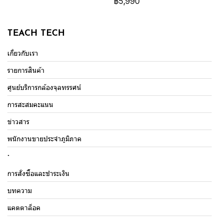
฿5,990
TEACH TECH
เกี่ยวกับเรา
รายการสินค้า
ศูนย์บริการกล้องจุลทรรศน์
การสะสมคะแนน
ข่าวสาร
พนักงานขายประจำภูมิภาค
.
การสั่งซื้อและชำระเงิน
บทความ
แคตตาล็อค