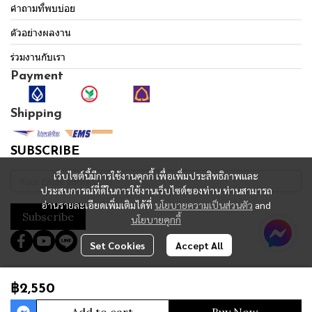
คำถามที่พบบ่อย
ตัวอย่างผลงาน
ร่วมงานกับเรา
Payment
Shipping
SUBSCRIBE
เว็บไซต์นี้มีการใช้งานคุกกี้ เพื่อเพิ่มประสิทธิภาพและ
ประสบการณ์ที่ดีในการใช้งานเว็บไซต์ของท่าน ท่านสามารถ
อ่านรายละเอียดเพิ่มเติมได้ที่
นโยบายความเป็นส่วนตัว
and
Subscribe
นโยบายคุกกี้
Set Cookies
Accept All
Copyright 2023 | All Rights Reserved | Powered by MWE
฿2,550
Today Visitor
1,516