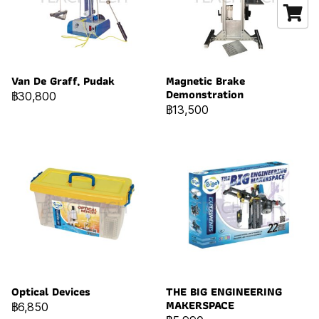
Van De Graff, Pudak
Magnetic Brake
Demonstration
฿30,800
฿13,500
Optical Devices
THE BIG ENGINEERING
MAKERSPACE
฿6,850