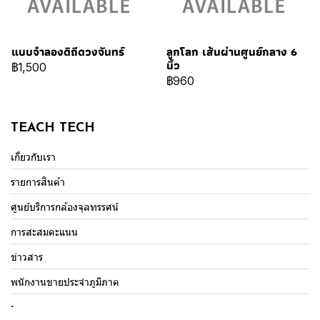
แบบจำลองดิถีดวงจันทร์
ลูกโลก เส้นผ่านศูนย์กลาง 6
นิ้ว
฿1,500
฿960
TEACH TECH
เกี่ยวกับเรา
รายการสินค้า
ศูนย์บริการกล้องจุลทรรศน์
การสะสมคะแนน
ข่าวสาร
พนักงานขายประจำภูมิภาค
.