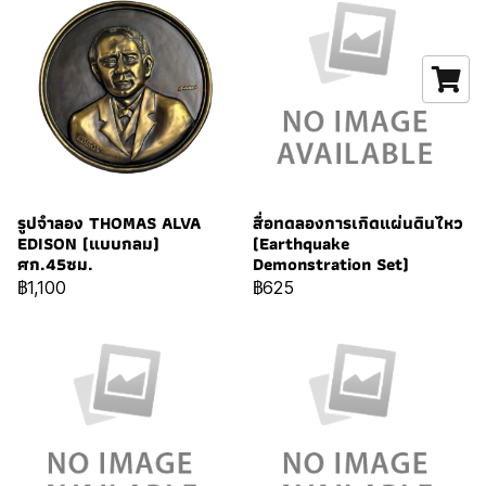
รูปจำลอง THOMAS ALVA
สื่อทดลองการเกิดแผ่นดินไหว
EDISON (แบบกลม)
(Earthquake
ศก.45ซม.
Demonstration Set)
฿1,100
฿625