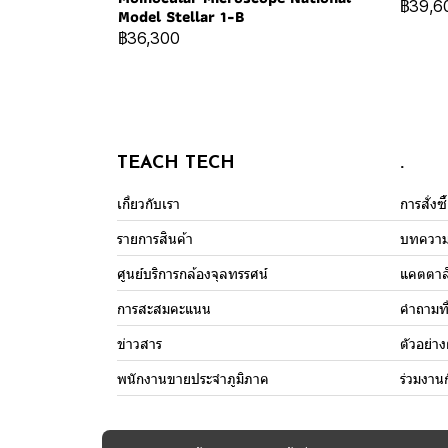
฿39,6
Model Stellar 1-B
฿36,300
TEACH TECH
.
เกี่ยวกับเรา
การสั่งซ
รายการสินค้า
บทควา
ศูนย์บริการกล้องจุลทรรศน์
แคตตาล
การสะสมคะแนน
คำถามที
ข่าวสาร
ตัวอย่า
พนักงานขายประจำภูมิภาค
ร่วมงาน