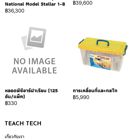
฿39,600
National Model Stellar 1-B
฿36,300
หลอดพีซีอาร์ฝาเรียบ (125
การเคลื่อนที่และกลไก
อัน/แพ็ค)
฿5,990
฿330
TEACH TECH
เกี่ยวกับเรา