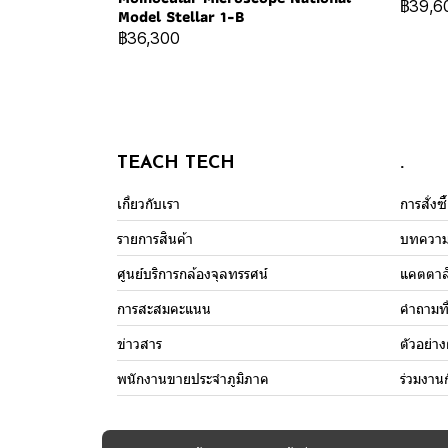
฿39,6
Model Stellar 1-B
฿36,300
TEACH TECH
.
เกี่ยวกับเรา
การสั่งซ
รายการสินค้า
บทควา
ศูนย์บริการกล้องจุลทรรศน์
แคตตาล
การสะสมคะแนน
คำถามที
ข่าวสาร
ตัวอย่า
พนักงานขายประจำภูมิภาค
ร่วมงาน