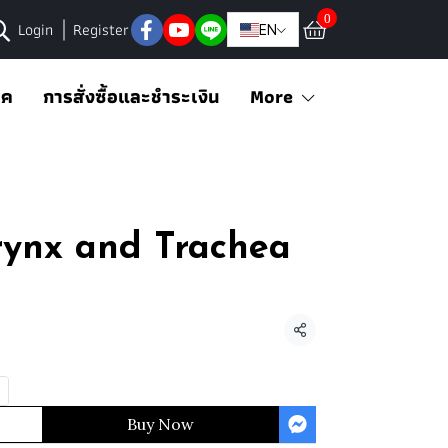
0
Login
Register
EN
อค
การสั่งซื้อและชำระเงิน
More
ynx and Trachea
Share
Buy Now