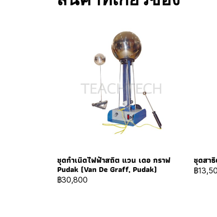
สินค้าที่เกี่ยวข้อง
ชุดกำเนิดไฟฟ้าสถิต แวน เดอ กราฟ
ชุดสาธ
Pudak (Van De Graff, Pudak)
฿13,5
฿30,800