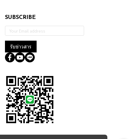
SUBSCRIBE
รับข่าวสาร
@364wtoql