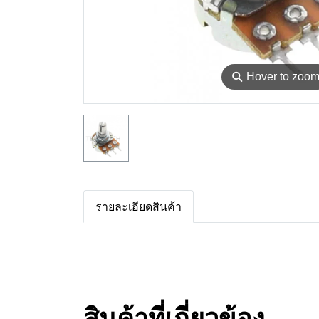
⚲
Hover to zoo
รายละเอียดสินค้า