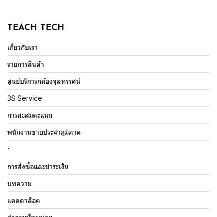
TEACH TECH
เกี่ยวกับเรา
รายการสินค้า
ศูนย์บริการกล้องจุลทรรศน์
3S Service
การสะสมคะแนน
พนักงานขายประจำภูมิภาค
.
การสั่งซื้อและชำระเงิน
บทความ
แคตตาล็อค