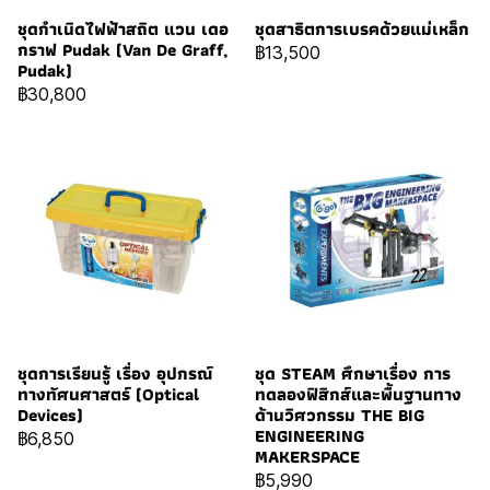
ชุดกำเนิดไฟฟ้าสถิต แวน เดอ
ชุดสาธิตการเบรคด้วยแม่เหล็ก
กราฟ Pudak (Van De Graff,
฿13,500
Pudak)
฿30,800
ชุดการเรียนรู้ เรื่อง อุปกรณ์
ชุด STEAM ศึกษาเรื่อง การ
ทางทัศนศาสตร์ (Optical
ทดลองฟิสิกส์และพื้นฐานทาง
Devices)
ด้านวิศวกรรม THE BIG
ENGINEERING
฿6,850
MAKERSPACE
฿5,990