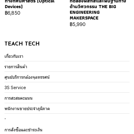
ทางทัศนศาสตร์ (Optical
ทดลองฟิสิกส์และพื้นฐานทาง
Devices)
ด้านวิศวกรรม THE BIG
ENGINEERING
฿6,850
MAKERSPACE
฿5,990
TEACH TECH
เกี่ยวกับเรา
รายการสินค้า
ศูนย์บริการกล้องจุลทรรศน์
3S Service
การสะสมคะแนน
พนักงานขายประจำภูมิภาค
.
การสั่งซื้อและชำระเงิน