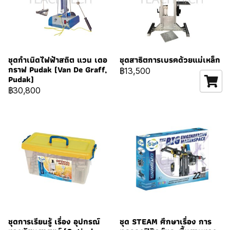
ชุดกำเนิดไฟฟ้าสถิต แวน เดอ
ชุดสาธิตการเบรคด้วยแม่เหล็ก
กราฟ Pudak (Van De Graff,
฿13,500
Pudak)
฿30,800
ชุดการเรียนรู้ เรื่อง อุปกรณ์
ชุด STEAM ศึกษาเรื่อง การ