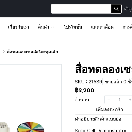
เข้าส
เกี่ยวกับเรา
สินค้า
โปรโมชั่น
แคตตาล็อค
การส
น
สื่อทดลองเซลล์สุริยะชุดเล็ก
สื่อทดลองเซล
SKU : 21539
ขายแล้ว 0 ชิ
฿2,200
จำนวน
เพิ่มลงตะกร้า
คำอธิบายสินค้าแบบย่อ
Solar Cell Demonstrator