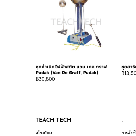
ชุดกำเนิดไฟฟ้าสถิต แวน เดอ กราฟ
ชุดสาธ
Pudak (Van De Graff, Pudak)
฿13,5
฿30,800
TEACH TECH
.
เกี่ยวกับเรา
การสั่งซ