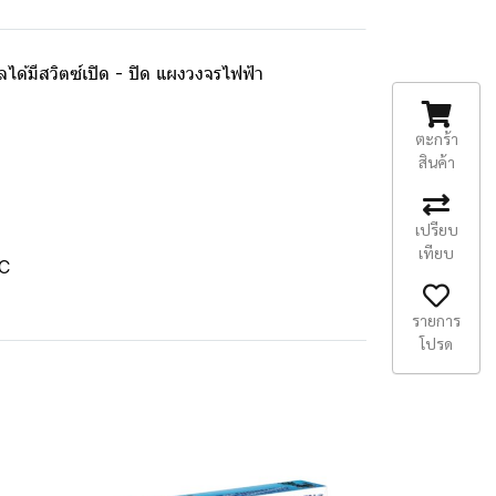
ด้มีสวิตซ์เปิด - ปิด แผงวงจรไฟฟ้า
ตะกร้า
สินค้า
เปรียบ
เทียบ
AC
รายการ
โปรด