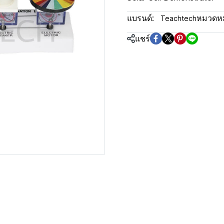
แบรนด์:
หมวดหมู
Teachtech
แชร์