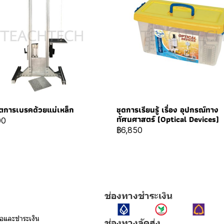
ิตการเบรคด้วยแม่เหล็ก
ชุดการเรียนรู้ เรื่อง อุปกรณ์ทาง
ทัศนศาสตร์ (Optical Devices)
00
฿6,850
ช่องทางชำระเงิน
ื้อและชำระเงิน
ช่องทางจัดส่ง