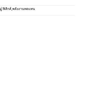
่:
ฟิสิกส์
,
พลังงานทดแทน