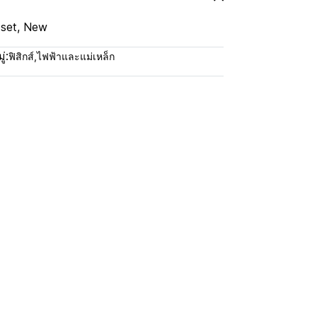
 set, New
่:
ฟิสิกส์
,
ไฟฟ้าและแม่เหล็ก