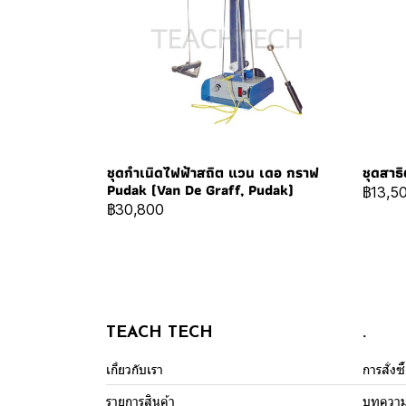
ชุดกำเนิดไฟฟ้าสถิต แวน เดอ กราฟ
ชุดสาธ
Pudak (Van De Graff, Pudak)
฿13,5
฿30,800
TEACH TECH
.
เกี่ยวกับเรา
การสั่งซ
รายการสินค้า
บทควา