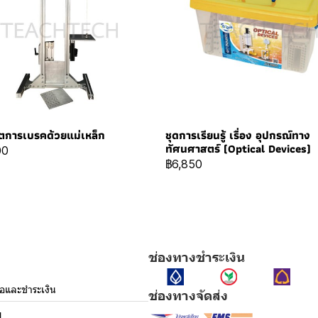
ิตการเบรคด้วยแม่เหล็ก
ชุดการเรียนรู้ เรื่อง อุปกรณ์ทาง
ทัศนศาสตร์ (Optical Devices)
00
฿6,850
ช่องทางชำระเงิน
ื้อและชำระเงิน
ช่องทางจัดส่ง
ม