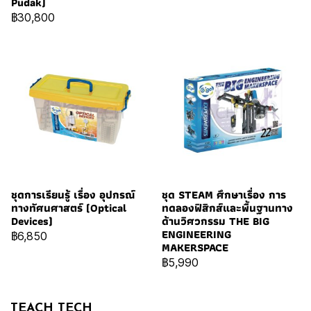
Pudak)
฿30,800
ชุดการเรียนรู้ เรื่อง อุปกรณ์
ชุด STEAM ศึกษาเรื่อง การ
ทางทัศนศาสตร์ (Optical
ทดลองฟิสิกส์และพื้นฐานทาง
Devices)
ด้านวิศวกรรม THE BIG
ENGINEERING
฿6,850
MAKERSPACE
฿5,990
TEACH TECH