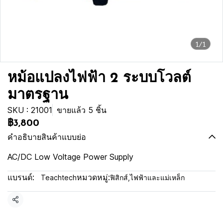
1/1
หม้อแปลงไฟฟ้า 2 ระบบโวลต์
มาตรฐาน
SKU : 21001
ขายแล้ว 5 ชิ้น
฿3,800
คำอธิบายสินค้าแบบย่อ
AC/DC Low Voltage Power Supply
แบรนด์:
หมวดหมู่:
Teachtech
ฟิสิกส์
,
ไฟฟ้าและแม่เหล็ก
แชร์