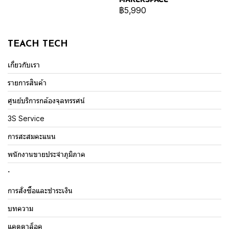
฿5,990
TEACH TECH
เกี่ยวกับเรา
รายการสินค้า
ศูนย์บริการกล้องจุลทรรศน์
3S Service
การสะสมคะแนน
พนักงานขายประจำภูมิภาค
.
การสั่งซื้อและชำระเงิน
บทความ
แคตตาล็อค