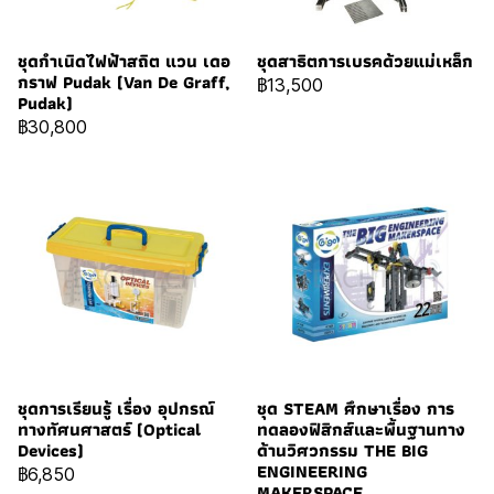
ชุดกำเนิดไฟฟ้าสถิต แวน เดอ
ชุดสาธิตการเบรคด้วยแม่เหล็ก
กราฟ Pudak (Van De Graff,
฿13,500
Pudak)
฿30,800
ชุดการเรียนรู้ เรื่อง อุปกรณ์
ชุด STEAM ศึกษาเรื่อง การ
ทางทัศนศาสตร์ (Optical
ทดลองฟิสิกส์และพื้นฐานทาง
Devices)
ด้านวิศวกรรม THE BIG
ENGINEERING
฿6,850
MAKERSPACE