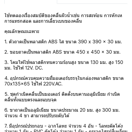
ใช้ทดลองเรื่องสมบัติของคลื่นผิวน้ำเช่น การสะท้อน การหักเห
การแทรกสอด และการเลี้ยวเบนของคลื่น
คุณลักษณะเฉพาะ
1. ตัวถาดเป็นพลาสติก ABS ใส ขนาด 390 x 390 x 30 มม.
2. ขอบถาดเป็นพลาสติก ABS ขนาด 450 x 450 x 30 มม.
3. โคมไฟใช้พลาสติกทนความร้อนสูง ขนาด 130 มม. สูง 150
มม. ใช้ไฟ 12V. DC.
4. อุปกรณ์ควบคุมความถี่มอเตอร์บรรจุในกล่องพลาสติก ขนาด
70x135x65 ใช้ไฟ 220V.AC.
5. ชุดกำเนิดคลื่นเป็นมอเตอร์ ติดตั้งบนคานอลูมิเนียม กำเนิด
คลื่นทั้งแบบตรงและแบบจุด
6. ขาถาดเป็นอลูมิเนียม ขนาดประมาณ 20 มม. สูง 300 มม.
จำนวน 4 ขา สามารถปรับระดับได้
7. มีอุปกรณ์ประกอบ - ฉากโลหะ จำนวน 4 อัน - โลหะดัดโค้ง
จำนวน 1 อัน - PVC ดัดโค้ง จำนวน 1 อัน - กระจกใสรูปสี่เหลี่ยม