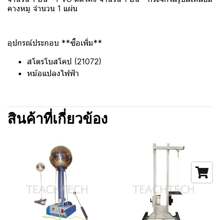
คางหมู จำนวน 1 แผ่น
อุปกรณ์ประกอบ **ซื้อเพิ่ม**
สโตรโบสโคป (21072)
หม้อแปลงไฟฟ้า
สินค้าที่เกี่ยวข้อง