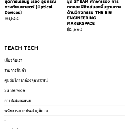
ชุดการเรียนรู้ เรื่อง อุปกรณ์
ชุด STEAM ศึกษาเรื่อง การ
ทางทัศนศาสตร์ (Optical
ทดลองฟิสิกส์และพื้นฐานทาง
Devices)
ด้านวิศวกรรม THE BIG
ENGINEERING
฿6,850
MAKERSPACE
฿5,990
TEACH TECH
เกี่ยวกับเรา
รายการสินค้า
ศูนย์บริการกล้องจุลทรรศน์
3S Service
การสะสมคะแนน
พนักงานขายประจำภูมิภาค
.