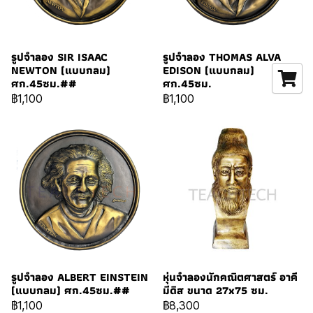
รูปจำลอง SIR ISAAC
รูปจำลอง THOMAS ALVA
NEWTON (แบบกลม)
EDISON (แบบกลม)
ศก.45ซม.##
ศก.45ซม.
฿1,100
฿1,100
รูปจำลอง ALBERT EINSTEIN
หุ่นจำลองนักคณิตศาสตร์ อาคี
(แบบกลม) ศก.45ซม.##
มีดิส ขนาด 27x75 ซม.
฿1,100
฿8,300