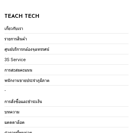
TEACH TECH
เกี่ยวกับเรา
รายการสินค้า
ศูนย์บริการกล้องจุลทรรศน์
3S Service
การสะสมคะแนน
พนักงานขายประจำภูมิภาค
.
การสั่งซื้อและชำระเงิน
บทความ
แคตตาล็อค
คำถามที่พบบ่อย