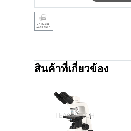
สินค้าที่เกี่ยวข้อง