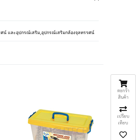
รศน์ และอุปกรณ์เสริม
,
อุปกรณ์เสริมกล้องจุลทรรศน์
ตะกร้า
สินค้า
เปรียบ
เทียบ