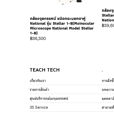
กล้องจุ
Stella
กล้องจุลทรรศน์ ชนิดกระบอกตาคู่
Nation
National รุ่น Stellar 1-B(Moinocular
฿39,6
Microscope National Model Stellar
1-B)
฿36,300
TEACH TECH
.
เกี่ยวกับเรา
การสั่งซ
รายการสินค้า
บทควา
ศูนย์บริการกล้องจุลทรรศน์
แคตตาล
3S Service
คำถามที