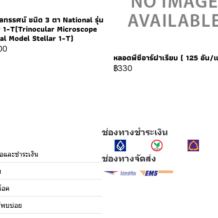
ลทรรศน์ ชนิด 3 ตา National รุ่น
r 1-T(Trinocular Microscope
al Model Stellar 1-T)
00
หลอดพีซีอาร์ฝาเรียบ ( 125 อัน/
฿330
ช่องทางชำระเงิน
ื้อและชำระเงิน
ช่องทางจัดส่ง
ม
็อค
่พบบ่อย