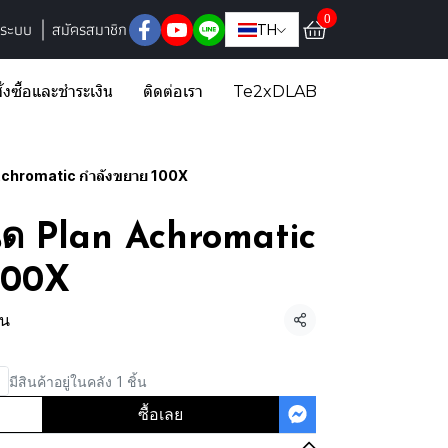
0
ู่ระบบ
สมัครสมาชิก
TH
ั่งซื้อและชำระเงิน
ติดต่อเรา
Te2xDLAB
n Achromatic กำลังขยาย 100X
นิด Plan Achromatic
100X
้น
แชร์
มีสินค้าอยู่ในคลัง 1 ชิ้น
ซื้อเลย