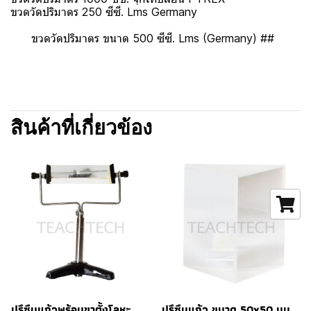
ขวดวัดปริมาตร 250 ซีซี. Lms Germany
ขวดวัดปริมาตร ขนาด 500 ซีซี. Lms (Germany) ##
สินค้าที่เกี่ยวข้อง
ปรึซึมแก้วพร้อมขาตั้งโลหะ
ปรึซึมแก้ว ขนาด 50x50 มม.