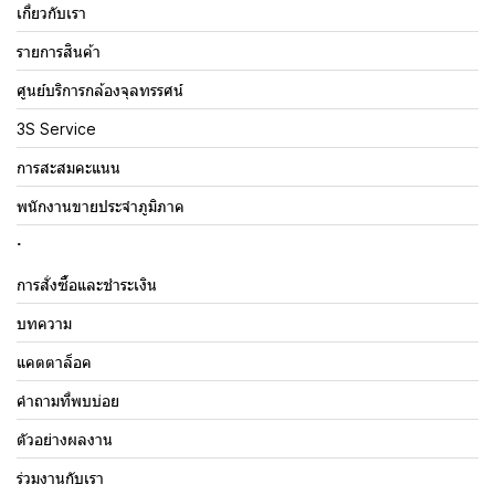
เกี่ยวกับเรา
รายการสินค้า
ศูนย์บริการกล้องจุลทรรศน์
3S Service
การสะสมคะแนน
พนักงานขายประจำภูมิภาค
.
การสั่งซื้อและชำระเงิน
บทความ
แคตตาล็อค
คำถามที่พบบ่อย
ตัวอย่างผลงาน
ร่วมงานกับเรา