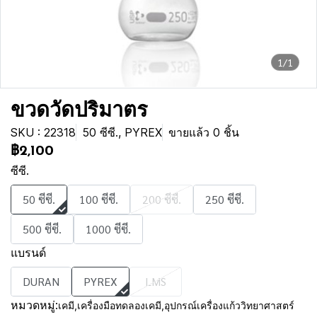
1/1
ขวดวัดปริมาตร
SKU : 22318
50 ซีซี., PYREX
ขายแล้ว 0 ชิ้น
฿2,100
ซีซี.
50 ซีซี.
100 ซีซี.
200 ซีซี.
250 ซีซี.
500 ซีซี.
1000 ซีซี.
แบรนด์
DURAN
PYREX
LMS
หมวดหมู่:
เคมี
,
เครื่องมือทดลองเคมี
,
อุปกรณ์เครื่องแก้ววิทยาศาสตร์