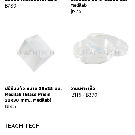
Medilab
฿780
฿275
ปรึซึมแก้ว ขนาด 38x38 มม.
จานเพาะเชื้อ
Medilab (Glass Prism
฿115
-
฿370
38x38 mm., Medilab)
฿145
TEACH TECH