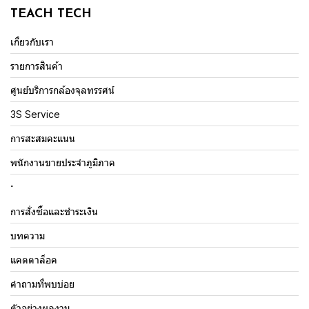
TEACH TECH
เกี่ยวกับเรา
รายการสินค้า
ศูนย์บริการกล้องจุลทรรศน์
3S Service
การสะสมคะแนน
พนักงานขายประจำภูมิภาค
.
การสั่งซื้อและชำระเงิน
บทความ
แคตตาล็อค
คำถามที่พบบ่อย
ตัวอย่างผลงาน