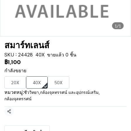
1/1
สมาร์ทเลนส์
SKU : 24428
40X
ขายแล้ว 0 ชิ้น
฿1,100
กำลังขยาย
20X
40X
50X
หมวดหมู่:
ชีววิทยา
,
กล้องจุลทรรศน์ และอุปกรณ์เสริม
,
กล้องจุลทรรศน์
แชร์