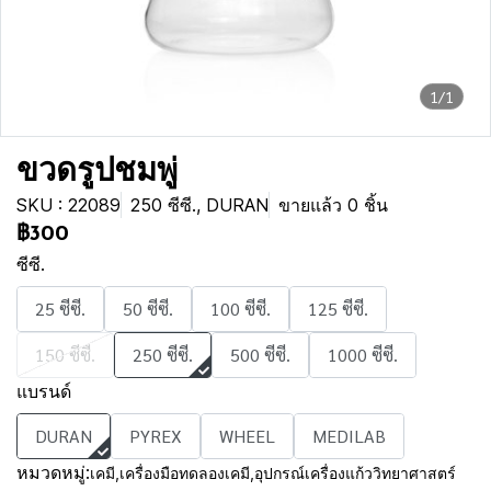
1/1
ขวดรูปชมพู่
SKU : 22089
250 ซีซี., DURAN
ขายแล้ว 0 ชิ้น
฿300
ซีซี.
25 ซีซี.
50 ซีซี.
100 ซีซี.
125 ซีซี.
150 ซีซี.
250 ซีซี.
500 ซีซี.
1000 ซีซี.
แบรนด์
DURAN
PYREX
WHEEL
MEDILAB
หมวดหมู่:
เคมี
,
เครื่องมือทดลองเคมี
,
อุปกรณ์เครื่องแก้ววิทยาศาสตร์