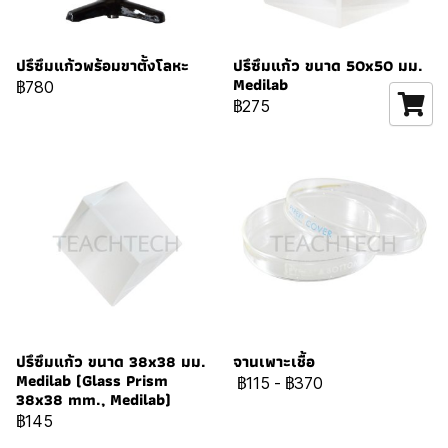
ปรึซึมแก้วพร้อมขาตั้งโลหะ
ปรึซึมแก้ว ขนาด 50x50 มม.
Medilab
฿780
฿275
ปรึซึมแก้ว ขนาด 38x38 มม.
จานเพาะเชื้อ
Medilab (Glass Prism
฿115
-
฿370
38x38 mm., Medilab)
฿145