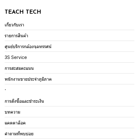
TEACH TECH
เกี่ยวกับเรา
รายการสินค้า
ศูนย์บริการกล้องจุลทรรศน์
3S Service
การสะสมคะแนน
พนักงานขายประจำภูมิภาค
.
การสั่งซื้อและชำระเงิน
บทความ
แคตตาล็อค
คำถามที่พบบ่อย