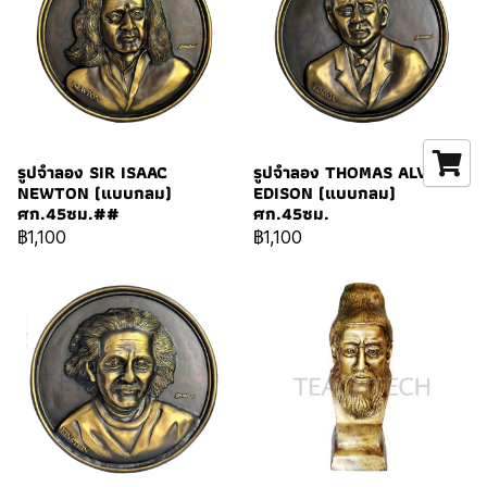
รูปจำลอง SIR ISAAC
รูปจำลอง THOMAS ALVA
NEWTON (แบบกลม)
EDISON (แบบกลม)
ศก.45ซม.##
ศก.45ซม.
฿1,100
฿1,100