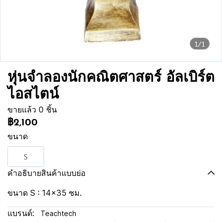
1/1
หุ่นจำลองนักคณิตศาสตร์ อัลเบิร์ต
ไอสไตน์
ขายแล้ว 0 ชิ้น
฿2,100
ขนาด
S
คำอธิบายสินค้าแบบย่อ
ขนาด S : 14x35 ซม.
แบรนด์:
Teachtech