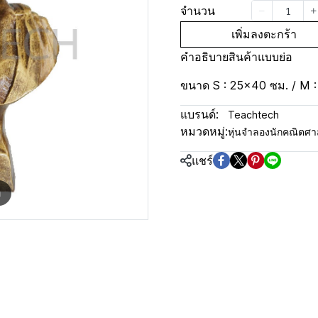
จำนวน
เพิ่มลงตะกร้า
คำอธิบายสินค้าแบบย่อ
ขนาด S : 25x40 ซม. / M 
แบรนด์:
Teachtech
หมวดหมู่:
หุ่นจำลองนักคณิตศา
แชร์
m