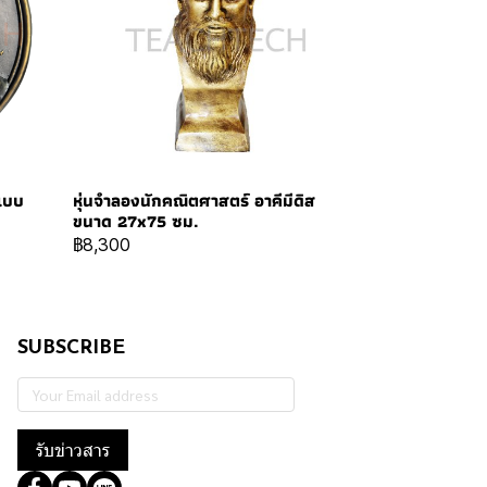
แบบ
หุ่นจำลองนักคณิตศาสตร์ อาคีมีดิส
ขนาด 27x75 ซม.
฿8,300
SUBSCRIBE
รับข่าวสาร