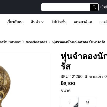
เข้าส
เกี่ยวกับเรา
สินค้า
โปรโมชั่น
แคตตาล็อค
การส
ละวิทยาศาสตร์
นักคณิตศาสตร์
หุ่นจำลองนักคณิตศาสตร์ ปิทาโกรัส
หุ่นจำลองนั
รัส
SKU : 21290
S
ขายแล้ว 0 
฿2,100
ขนาด
S
M