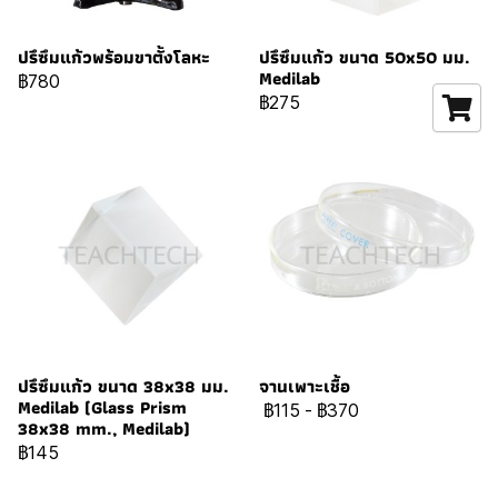
ปรึซึมแก้วพร้อมขาตั้งโลหะ
ปรึซึมแก้ว ขนาด 50x50 มม.
Medilab
฿780
฿275
ปรึซึมแก้ว ขนาด 38x38 มม.
จานเพาะเชื้อ
Medilab (Glass Prism
฿115
-
฿370
38x38 mm., Medilab)
฿145