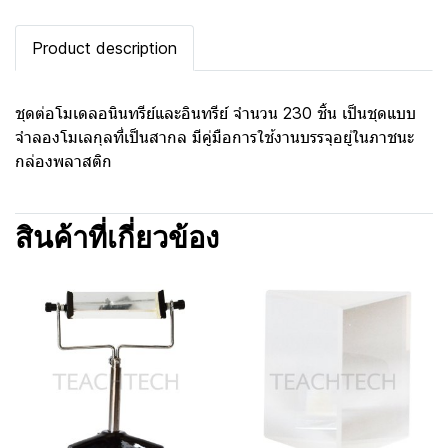
Product description
ชุดต่อโมเดลอนินทรีย์และอินทรีย์ จำนวน 230 ชิ้น เป็นชุดแบบ
จำลองโมเลกุลที่เป็นสากล มีคู่มือการใช้งานบรรจุอยู่ในภาชนะ
กล่องพลาสติก
สินค้าที่เกี่ยวข้อง