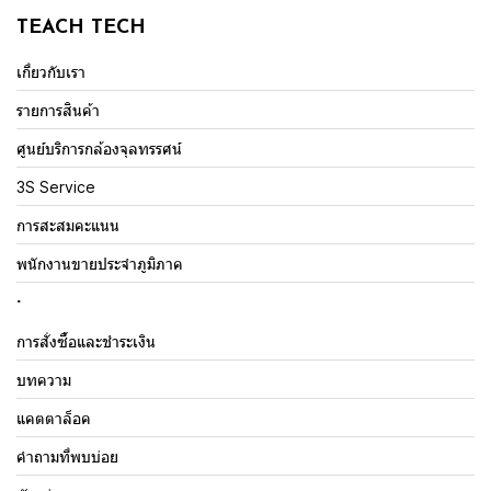
TEACH TECH
เกี่ยวกับเรา
รายการสินค้า
ศูนย์บริการกล้องจุลทรรศน์
3S Service
การสะสมคะแนน
พนักงานขายประจำภูมิภาค
.
การสั่งซื้อและชำระเงิน
บทความ
แคตตาล็อค
คำถามที่พบบ่อย