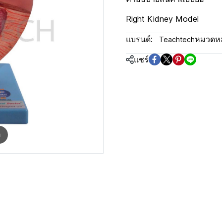
Right Kidney Model
แบรนด์:
หมวดหมู
Teachtech
แชร์
m