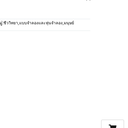
่:
ชีววิทยา
,
แบบจำลองและหุ่นจำลอง
,
มนุษย์