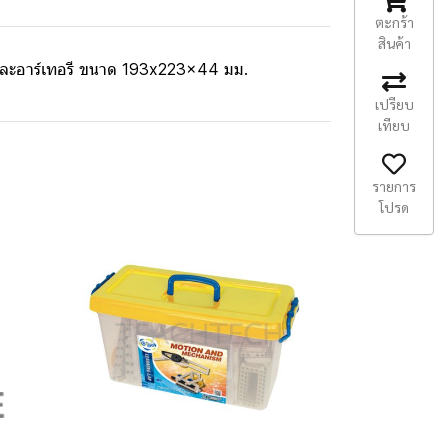
ตะกร้า
สินค้า
เวนและอาร์เทอรี ขนาด 193x223x44 มม.
เปรียบ
เทียบ
รายการ
โปรด