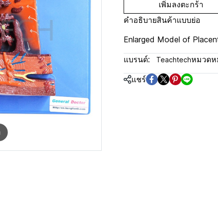
เพิ่มลงตะกร้า
คำอธิบายสินค้าแบบย่อ
Enlarged Model of Placen
แบรนด์:
หมวดหมู
Teachtech
แชร์
m