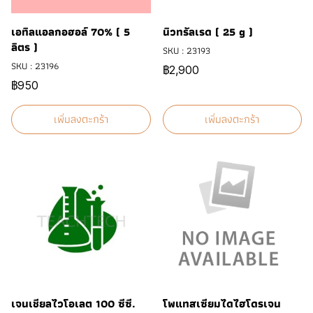
เอทิลแอลกอฮอล์ 70% ( 5
นิวทรัลเรด ( 25 g )
ลิตร )
SKU : 23193
SKU : 23196
฿2,900
฿950
เพิ่มลงตะกร้า
เพิ่มลงตะกร้า
เจนเชียลไวโอเลต 100 ซีซี.
โพแทสเซียมไดไฮโดรเจน