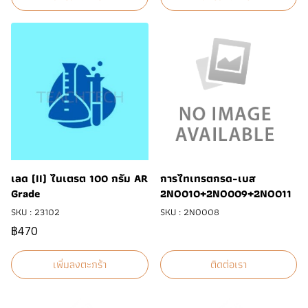
เลด (II) ไนเตรต 100 กรัม AR
การไทเทรตกรด-เบส
Grade
2NO010+2NO009+2NO011
SKU : 23102
SKU : 2NO008
฿470
เพิ่มลงตะกร้า
ติดต่อเรา