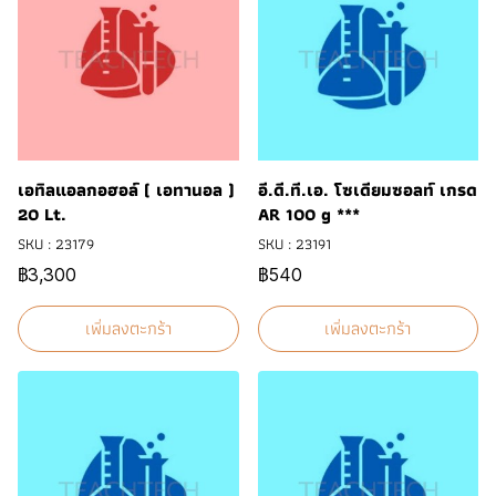
เอทิลแอลกอฮอล์ ( เอทานอล )
อี.ดี.ที.เอ. โซเดียมซอลท์ เกรด
20 Lt.
AR 100 g ***
SKU : 23179
SKU : 23191
฿3,300
฿540
เพิ่มลงตะกร้า
เพิ่มลงตะกร้า