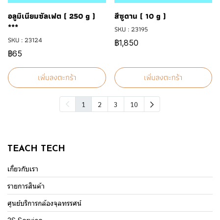
อลูมิเนียมซัลเฟต ( 250 g )
สีซูดาน ( 10 g )
***
SKU : 23195
SKU : 23124
฿1,850
฿65
เพิ่มลงตะกร้า
เพิ่มลงตะกร้า
1
2
3
10
TEACH TECH
เกี่ยวกับเรา
รายการสินค้า
ศูนย์บริการกล้องจุลทรรศน์