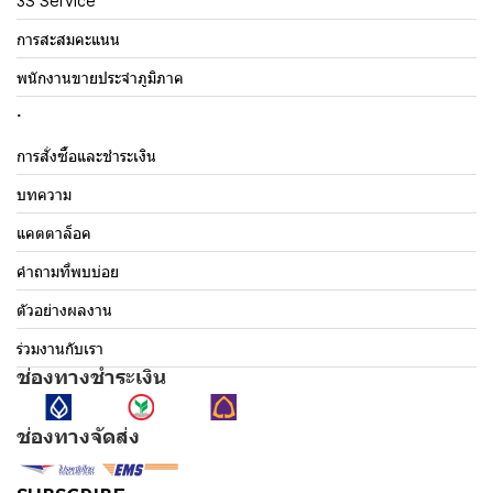
3S Service
การสะสมคะแนน
พนักงานขายประจำภูมิภาค
.
การสั่งซื้อและชำระเงิน
บทความ
แคตตาล็อค
คำถามที่พบบ่อย
ตัวอย่างผลงาน
ร่วมงานกับเรา
ช่องทางชำระเงิน
ช่องทางจัดส่ง