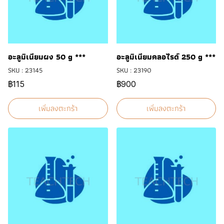
อะลูมิเนียมผง 50 g ***
อะลูมิเนียมคลอไรด์ 250 g ***
SKU : 23145
SKU : 23190
฿115
฿900
เพิ่มลงตะกร้า
เพิ่มลงตะกร้า