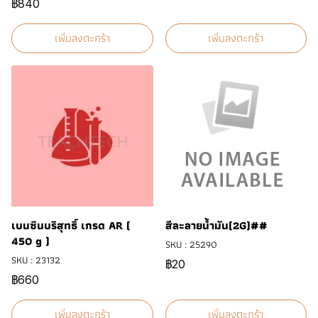
฿840
เพิ่มลงตะกร้า
เพิ่มลงตะกร้า
เบนซินบริสุทธิ์ เกรด AR (
สีละลายน้ำมัน(2G)##
450 g )
SKU : 25290
SKU : 23132
฿20
฿660
เพิ่มลงตะกร้า
เพิ่มลงตะกร้า