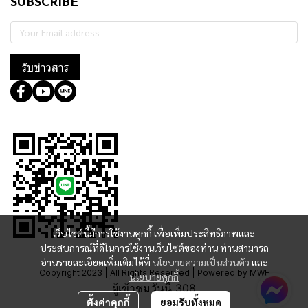
SUBSCRIBE
รับข่าวสาร
@364wtoql
เว็บไซต์นี้มีการใช้งานคุกกี้ เพื่อเพิ่มประสิทธิภาพและ
ประสบการณ์ที่ดีในการใช้งานเว็บไซต์ของท่าน ท่านสามารถ
อ่านรายละเอียดเพิ่มเติมได้ที่
นโยบายความเป็นส่วนตัว
และ
Copyright 2023 | All Rights Reserved | Powered by MWE
นโยบายคุกกี้
ผู้เข้าชมวันนี้
308
ตั้งค่าคุกกี้
ยอมรับทั้งหมด