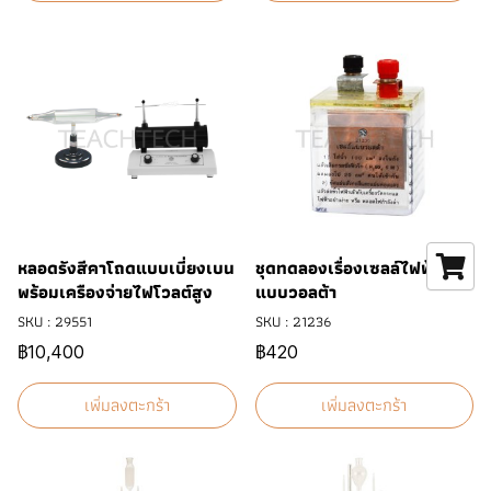
หลอดรังสีคาโถดแบบเบี่ยงเบน
ชุดทดลองเรื่องเซลล์ไฟฟ้าเคมี
พร้อมเครืองจ่ายไฟโวลต์สูง
แบบวอลต้า
SKU : 29551
SKU : 21236
฿10,400
฿420
เพิ่มลงตะกร้า
เพิ่มลงตะกร้า