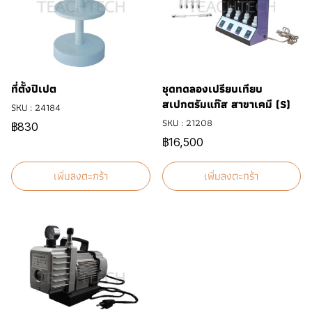
ที่ตั้งปิเปต
ชุดทดลองเปรียบเทียบ
สเปกตรัมแก๊ส สาขาเคมี (S)
SKU : 24184
SKU : 21208
฿830
฿16,500
เพิ่มลงตะกร้า
เพิ่มลงตะกร้า