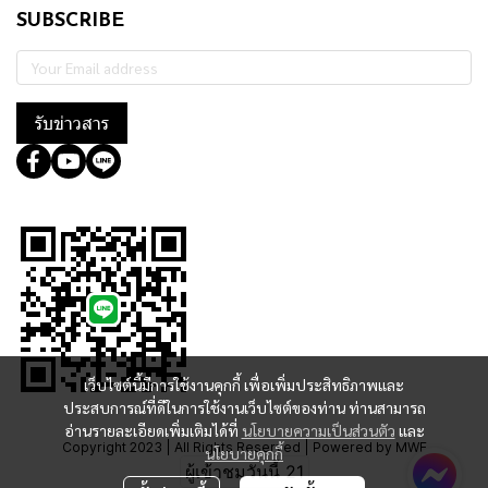
SUBSCRIBE
รับข่าวสาร
@364wtoql
เว็บไซต์นี้มีการใช้งานคุกกี้ เพื่อเพิ่มประสิทธิภาพและ
ประสบการณ์ที่ดีในการใช้งานเว็บไซต์ของท่าน ท่านสามารถ
อ่านรายละเอียดเพิ่มเติมได้ที่
นโยบายความเป็นส่วนตัว
และ
Copyright 2023 | All Rights Reserved | Powered by MWE
นโยบายคุกกี้
ผู้เข้าชมวันนี้
21