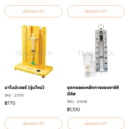
เพิ่มลงตะกร้า
เพิ่มลงตะกร้า
มาโนมิเตอร์ (รุ่นใหม่)
ชุดทดลองหลักการของอาร์คิ
มีดิส
SKU : 21133
SKU : 21438
฿770
฿1,100
เพิ่มลงตะกร้า
เพิ่มลงตะกร้า