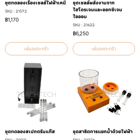
ชุดทดลองเรื่องเซลล์ไฟฟ้าเคมี
ชุดเซลล์พลังงานจาก
ไฮโดรเจนและออกซิเจน
SKU : 21572
ไอออน
฿1,170
SKU : 21622
฿6,250
เพิ่มลงตะกร้า
เพิ่มลงตะกร้า
ชุดทดลองสเปกตรัมแก๊ส
ชุดสาธิตการแยกน้ำด้วยไฟฟ้า
SKU : 29011
SKU : 21026