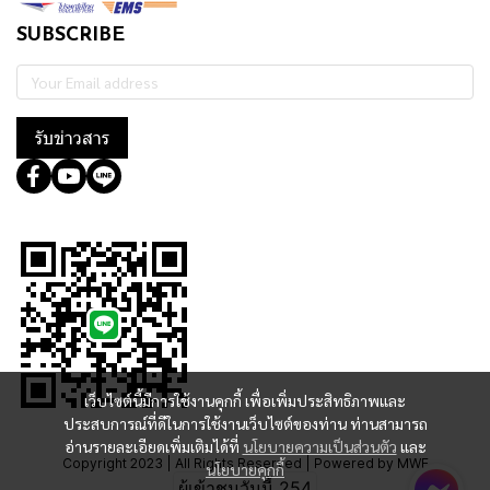
SUBSCRIBE
รับข่าวสาร
@364wtoql
เว็บไซต์นี้มีการใช้งานคุกกี้ เพื่อเพิ่มประสิทธิภาพและ
ประสบการณ์ที่ดีในการใช้งานเว็บไซต์ของท่าน ท่านสามารถ
อ่านรายละเอียดเพิ่มเติมได้ที่
นโยบายความเป็นส่วนตัว
และ
Copyright 2023 | All Rights Reserved | Powered by MWE
นโยบายคุกกี้
ผู้เข้าชมวันนี้
254