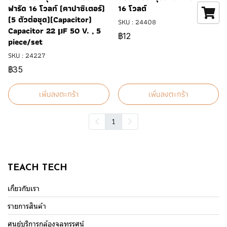
ฟารัด 16 โวลท์ (คาปาซิเตอร์)
16 โวลต์
(5 ตัวต่อชุด)(Capacitor)
SKU : 24408
Capacitor 22 μF 50 V. , 5
฿12
piece/set
SKU : 24227
฿35
เพิ่มลงตะกร้า
เพิ่มลงตะกร้า
1
TEACH TECH
เกี่ยวกับเรา
รายการสินค้า
ศูนย์บริการกล้องจุลทรรศน์