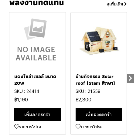
พลังงานทดแทน
ดูเพิ่มเติม
แผงโซล่าเซลล์ ขนาด
บ้านกิจกรรม Solar
20W
roof (Stem ศึกษา)
SKU : 24414
SKU : 21559
฿1,190
฿2,300
เพิ่มลงตะกร้า
เพิ่มลงตะกร้า
รายการโปรด
รายการโปรด