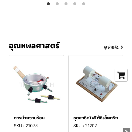
อุณหพลศาสตร์
ดูเพิ่มเติม
การนำความร้อน
ชุดสาธิตโฟโต้อิเล็คทริก
SKU : 21073
SKU : 21207