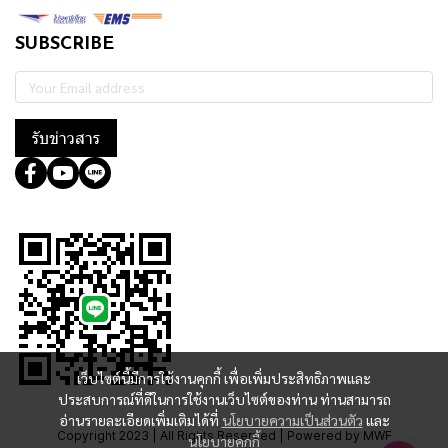
SUBSCRIBE
รับข่าวสาร
@364wtoql
เว็บไซต์นี้มีการใช้งานคุกกี้ เพื่อเพิ่มประสิทธิภาพและ
ประสบการณ์ที่ดีในการใช้งานเว็บไซต์ของท่าน ท่านสามารถ
อ่านรายละเอียดเพิ่มเติมได้ที่
นโยบายความเป็นส่วนตัว
และ
Copyright 2023 | All Rights Reserved | Powered by MWE
นโยบายคุกกี้