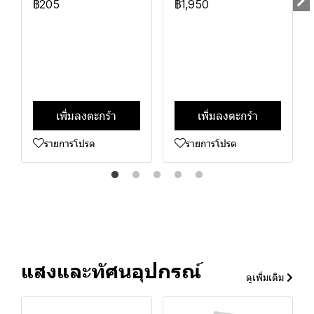
฿205
฿1,950
เพิ่มลงตะกร้า
เพิ่มลงตะกร้า
รายการโปรด
รายการโปรด
แสงและทัศนอุปกรณ์
ดูเพิ่มเติม