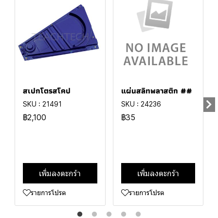
สเปกโตรสโคป
แผ่นสลิทพลาสติก ##
SKU : 21491
SKU : 24236
฿2,100
฿35
เพิ่มลงตะกร้า
เพิ่มลงตะกร้า
รายการโปรด
รายการโปรด