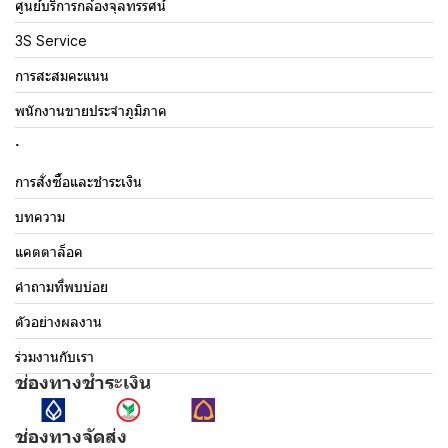
ศูนย์บริการกล้องจุลทรรศน์
3S Service
การสะสมคะแนน
พนักงานขายประจำภูมิภาค
.
การสั่งซื้อและชำระเงิน
บทความ
แคตตาล็อค
คำถามที่พบบ่อย
ตัวอย่างผลงาน
ร่วมงานกับเรา
ช่องทางชำระเงิน
ช่องทางจัดส่ง