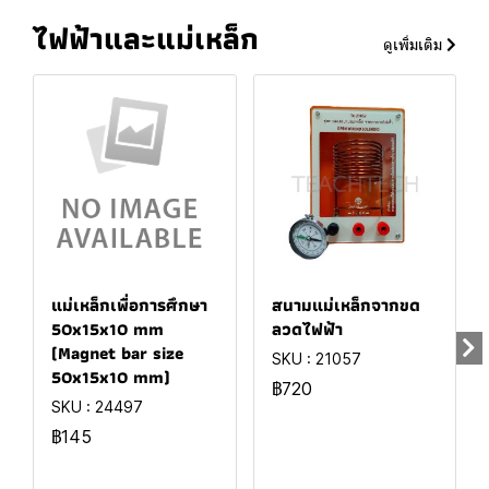
ไฟฟ้าและแม่เหล็ก
ดูเพิ่มเติม
แม่เหล็กเพื่อการศึกษา
สนามแม่เหล็กจากขด
50x15x10 mm
ลวดไฟฟ้า
(Magnet bar size
SKU : 21057
50x15x10 mm)
฿720
SKU : 24497
฿145